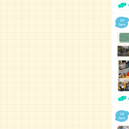
04
Janv.
04
Janv.