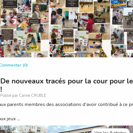
Commenter (0)
De nouveaux tracés pour la cour pour le
!
Publié par Carine CRUBLE
aux parents membres des associations d’avoir contribué à ce pr
aux jeux …
Voir les 9 photos