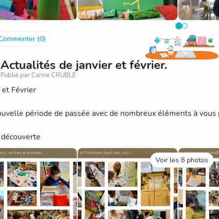
Commenter (0)
Actualités de janvier et février.
Publié par Carine CRUBLE
 et Février
uvelle période de passée avec de nombreux éléments à vous p
 découverte
Voir les 8 photos