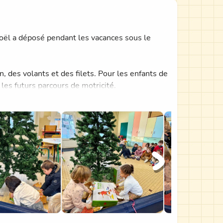
Noël a déposé pendant les vacances sous le
 des volants et des filets. Pour les enfants de
les futurs parcours de motricité.
municipalité. Un grand merci !