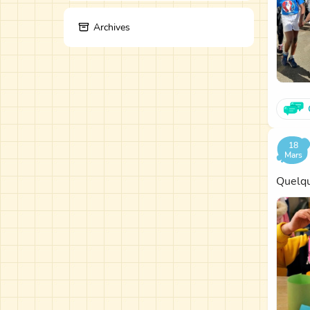
Archives
18
Mars
Quelqu