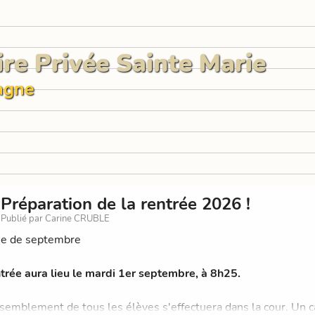
ire Privée Sainte Marie
agne
Préparation de la rentrée 2026 !
Publié par Carine CRUBLE
ée de septembre
trée aura lieu le mardi 1er septembre, à 8h25.
semblement de tous les élèves s'effectuera dans la cour. Un ca