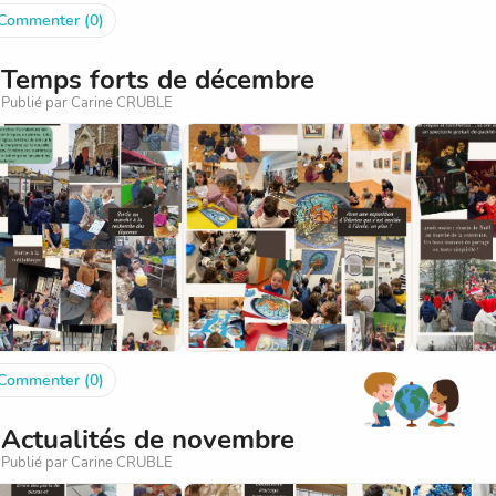
Commenter (0)
Temps forts de décembre
Publié par Carine CRUBLE
Commenter (0)
Actualités de novembre
Publié par Carine CRUBLE