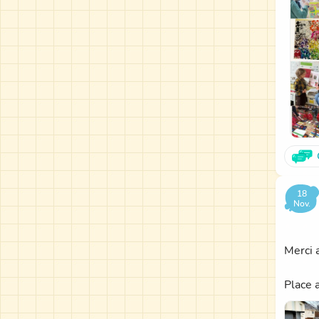
18
Nov.
Merci 
Place 