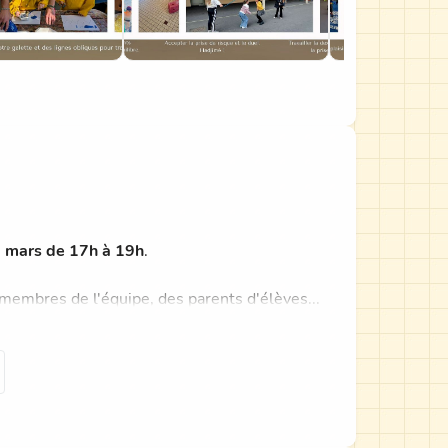
6 mars de 17h à 19h
.
membres de l'équipe, des parents d'élèves...
casion !