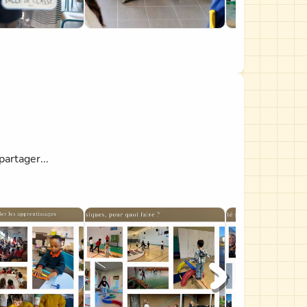
artager...