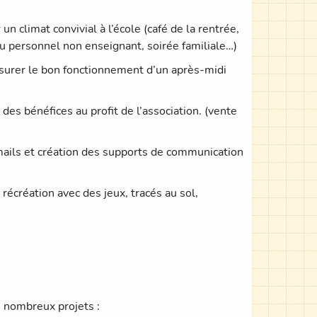
n climat convivial à l’école (café de la rentrée,
u personnel non enseignant, soirée familiale…)
assurer le bon fonctionnement d’un après-midi
 des bénéfices au profit de l’association. (vente
 mails et création des supports de communication
création avec des jeux, tracés au sol,
e nombreux projets :