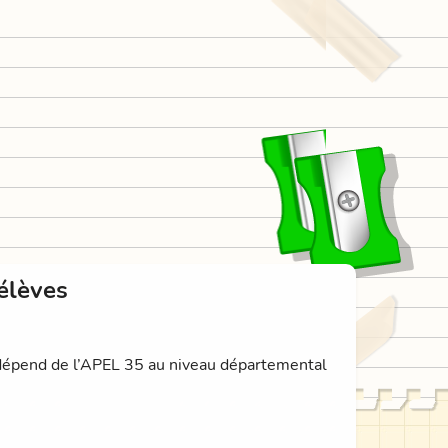
élèves
 dépend de l’APEL 35 au niveau départemental