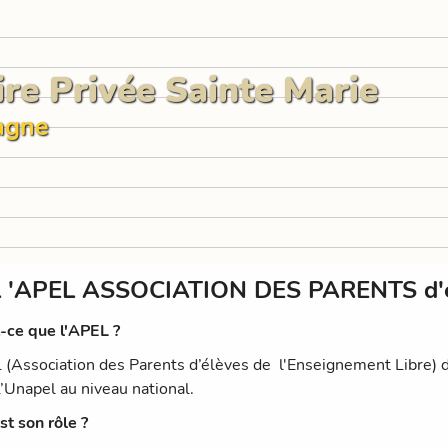
ire Privée Sainte Marie
agne
L 'APEL ASSOCIATION DES PARENTS d'
-ce que l'APEL ?
 (Association des Parents d’élèves de l'Enseignement Libre)
L’Unapel au niveau national.
st son rôle ?