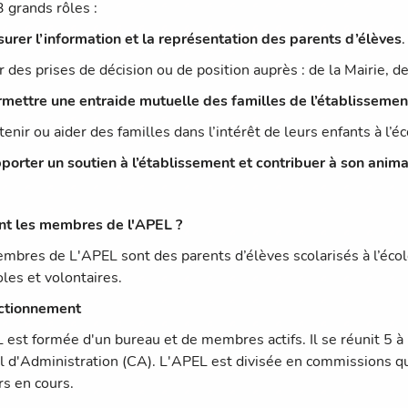
3 grands rôles :
urer l’information et la représentation des parents d’élèves
es prises de décision ou de position auprès : de la Mairie, de
rmettre une entraide mutuelle des familles de l’établissemen
ir ou aider des familles dans l’intérêt de leurs enfants à l’éc
porter un soutien à l’établissement et contribuer à son anima
nt les membres de l'APEL ?
mbres de L'APEL sont des parents d’élèves scolarisés à l’éc
les et volontaires.
ctionnement
 est formée d'un bureau et de membres actifs. Il se réunit 5 à 
l d'Administration (CA). L'APEL est divisée en commissions qui 
rs en cours.