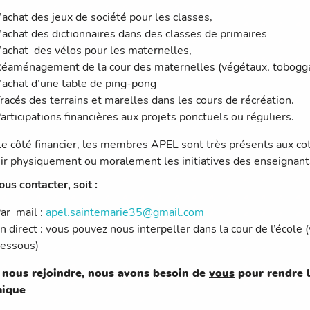
’achat des jeux de société pour les classes,
’achat des dictionnaires dans des classes de primaires
’achat des vélos pour les maternelles,
éaménagement de la cour des maternelles (végétaux, toboggan
’achat d’une table de ping-pong
racés des terrains et marelles dans les cours de récréation.
articipations financières aux projets ponctuels ou réguliers.
le côté financier, les membres APEL sont très présents aux c
ir physiquement ou moralement les initiatives des enseignant
ous contacter, soit :
ar mail :
apel.saintemarie35@gmail.com
n direct : vous pouvez nous interpeller dans la cour de l’école
essous)
 nous rejoindre, nous avons besoin de
vous
pour rendre
ique