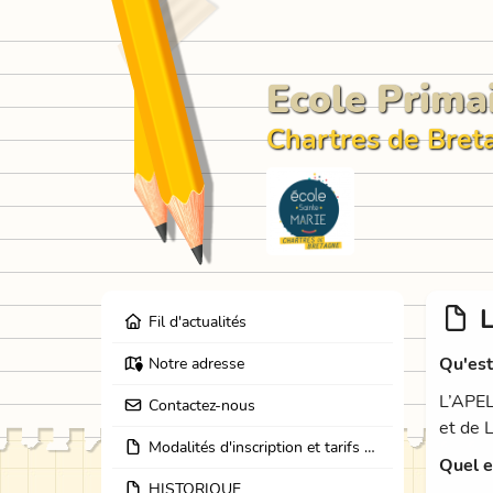
Ecole Prima
Chartres de Bret
Fil d'actualités
Qu'est
Notre adresse
L’APEL
Contactez-nous
et de 
Modalités d'inscription et tarifs Ecole et Garderie
Quel e
HISTORIQUE